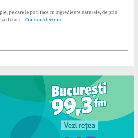
ple, pe care le poti face cu ingrediente naturale, de prin
„Masca de par cu ingrediente natur
sa iti faci …
Continuă lectura