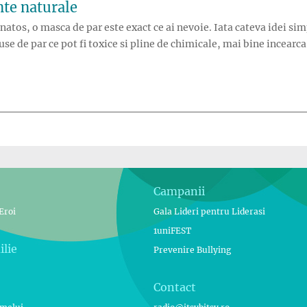
nte naturale
anatos, o masca de par este exact ce ai nevoie. Iata cateva idei sim
se de par ce pot fi toxice si pline de chimicale, mai bine incearca 
Campanii
Eroi
Gala Lideri pentru Liderasi
1uniFEST
ilie
Prevenire Bullying
Contact