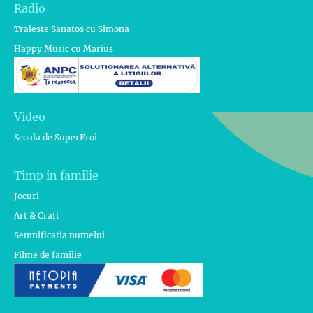
Radio
Traieste Sanatos cu Simona
Happy Music cu Marius
Video
Scoala de SuperEroi
Timp in familie
Jocuri
Art & Craft
Semnificatia numelui
Filme de familie