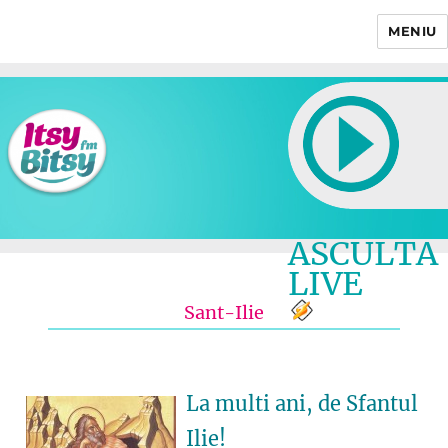
MENIU
Itsy Bitsy
ASCULTA
LIVE
Sant-Ilie
La multi ani, de Sfantul
Ilie!