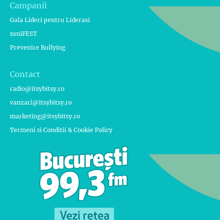
Campanii
Gala Lideri pentru Liderasi
1uniFEST
Prevenire Bullying
Contact
radio@itsybitsy.ro
vanzari@itsybitsy.ro
marketing@itsybitsy.ro
Termeni si Conditii & Cookie Policy