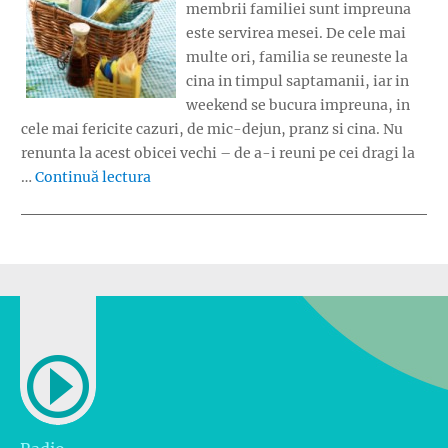
membrii familiei sunt impreuna
este servirea mesei. De cele mai
multe ori, familia se reuneste la
cina in timpul saptamanii, iar in
weekend se bucura impreuna, in
cele mai fericite cazuri, de mic-dejun, pranz si cina. Nu
renunta la acest obicei vechi – de a-i reuni pe cei dragi la
„Masa in familie”
…
Continuă lectura