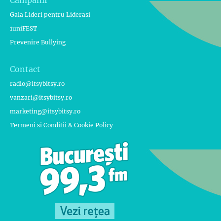
Gala Lideri pentru Liderasi
1uniFEST
Prevenire Bullying
Contact
radio@itsybitsy.ro
vanzari@itsybitsy.ro
marketing@itsybitsy.ro
Termeni si Conditii & Cookie Policy