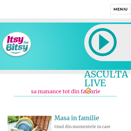
MENIU
Itsy Bitsy
ASCULTA
LIVE
sa manance tot din farfurie
Masa in familie
Unul din momentele in care