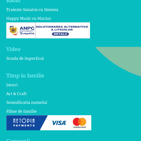
Radio
Traieste Sanatos cu Simona
Happy Music cu Marius
Video
Scoala de SuperEroi
Timp in familie
Jocuri
Art & Craft
Semnificatia numelui
Filme de familie
Campanii