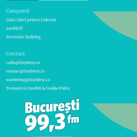
Campanii
Gala Lideri pentru Liderasi
1uniFEST
Prevenire Bullying
Contact
radio@itsybitsy.ro
vanzari@itsybitsy.ro
marketing@itsybitsy.ro
Termeni si Conditii & Cookie Policy