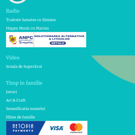
Radio
Traieste Sanatos cu Simona
Happy Music cu Marius
Video
Scoala de SuperEroi
Timp in familie
Jocuri
Art & Craft
Semnificatia numelui
Filme de familie