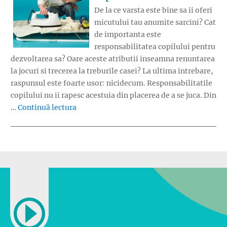
De la ce varsta este bine sa ii oferi
micutului tau anumite sarcini? Cat
de importanta este
responsabilitatea copilului pentru
dezvoltarea sa? Oare aceste atributii inseamna renuntarea
la jocuri si trecerea la treburile casei? La ultima intrebare,
raspunsul este foarte usor: nicidecum. Responsabilitatile
copilului nu ii rapesc acestuia din placerea de a se juca. Din
„Responsabilitatile copilului”
…
Continuă lectura