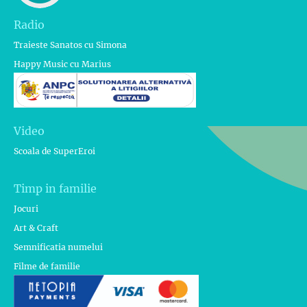
Radio
Traieste Sanatos cu Simona
Happy Music cu Marius
Video
Scoala de SuperEroi
Timp in familie
Jocuri
Art & Craft
Semnificatia numelui
Filme de familie