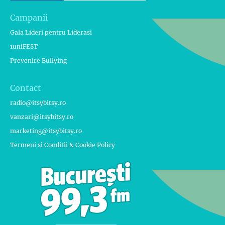
Campanii
Gala Lideri pentru Liderasi
1uniFEST
Prevenire Bullying
Contact
radio@itsybitsy.ro
vanzari@itsybitsy.ro
marketing@itsybitsy.ro
Termeni si Conditii & Cookie Policy