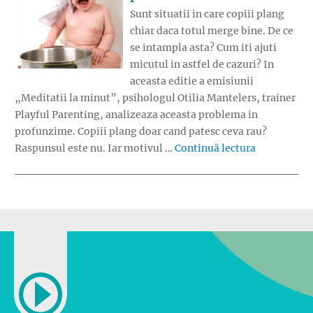
Sunt situatii in care copiii plang
chiar daca totul merge bine. De ce
se intampla asta? Cum iti ajuti
micutul in astfel de cazuri? In
aceasta editie a emisiunii
„Meditatii la minut”, psihologul Otilia Mantelers, trainer
Playful Parenting, analizeaza aceasta problema in
profunzime. Copiii plang doar cand patesc ceva rau?
„Copiii plan
Raspunsul este nu. Iar motivul …
Continuă lectura