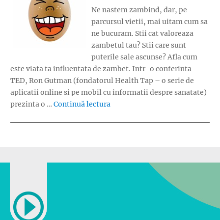
Ne nastem zambind, dar, pe
parcursul vietii, mai uitam cum sa
ne bucuram. Stii cat valoreaza
zambetul tau? Stii care sunt
puterile sale ascunse? Afla cum
este viata ta influentata de zambet. Intr-o conferinta
TED, Ron Gutman (fondatorul Health Tap – o serie de
aplicatii online si pe mobil cu informatii despre sanatate)
„Puterea ascunsa din zambet”
prezinta o …
Continuă lectura