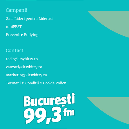
Campanii
Gala Lideri pentru Liderasi
1uniFEST
Prevenire Bullying
Contact
radio@itsybitsy.ro
vanzari@itsybitsy.ro
marketing@itsybitsy.ro
Termeni si Conditii & Cookie Policy