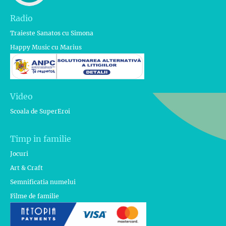
Radio
Traieste Sanatos cu Simona
Happy Music cu Marius
Video
Scoala de SuperEroi
Timp in familie
Jocuri
Art & Craft
Semnificatia numelui
Filme de familie