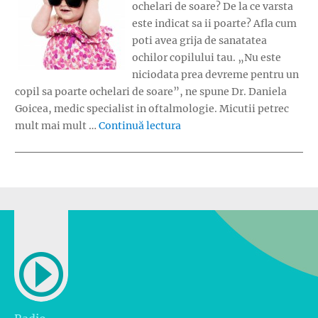
ochelari de soare? De la ce varsta
este indicat sa ii poarte? Afla cum
poti avea grija de sanatatea
ochilor copilului tau. „Nu este
niciodata prea devreme pentru un
copil sa poarte ochelari de soare”, ne spune Dr. Daniela
Goicea, medic specialist in oftalmologie. Micutii petrec
„Primii ochelari de soare”
mult mai mult …
Continuă lectura