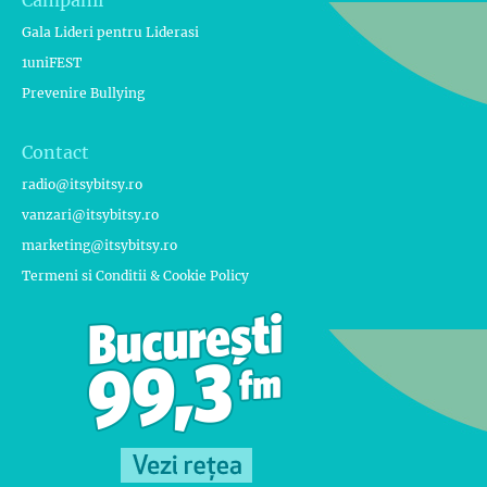
Gala Lideri pentru Liderasi
1uniFEST
Prevenire Bullying
Contact
radio@itsybitsy.ro
vanzari@itsybitsy.ro
marketing@itsybitsy.ro
Termeni si Conditii & Cookie Policy