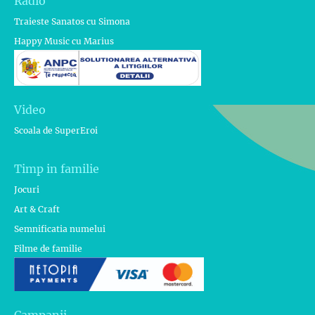
Radio
Traieste Sanatos cu Simona
Happy Music cu Marius
Video
Scoala de SuperEroi
Timp in familie
Jocuri
Art & Craft
Semnificatia numelui
Filme de familie
Campanii