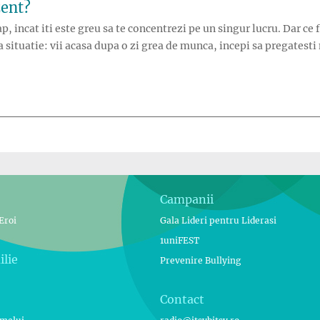
zent?
, incat iti este greu sa te concentrezi pe un singur lucru. Dar ce f
ituatie: vii acasa dupa o zi grea de munca, incepi sa pregatesti
Campanii
Eroi
Gala Lideri pentru Liderasi
1uniFEST
ilie
Prevenire Bullying
Contact