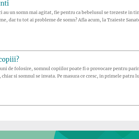
nti
ci au un somn mai agitat, fie pentru ca bebelusul se trezeste in ti
rme, dar tu tot ai probleme de somn? Afla acum, la Traieste Sanato
opiii?
tiuni de folosire, somnul copiilor poate fi o provocare pentru par
u, chiar si somnul se invata. Pe masura ce cresc, in primele patru lu