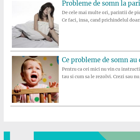
Probleme de somn la pari
De cele mai multe ori, parintii de pi
Ce faci, insa, cand prichindelul doa
Ce probleme de somn au c
Pentru ca cei mici nu vin cu instruc
tau si cum sa le rezolvi. Crezi sau n