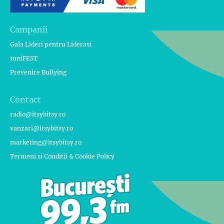
Campanii
Gala Lideri pentru Liderasi
1uniFEST
Prevenire Bullying
Contact
radio@itsybitsy.ro
vanzari@itsybitsy.ro
marketing@itsybitsy.ro
Termeni si Conditii & Cookie Policy