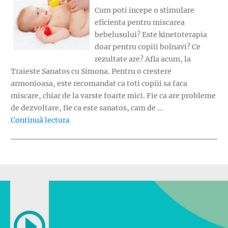
Cum poti incepe o stimulare
eficienta pentru miscarea
bebelusului? Este kinetoterapia
doar pentru copiii bolnavi? Ce
rezultate are? Afla acum, la
Traieste Sanatos cu Simona. Pentru o crestere
armonioasa, este recomandat ca toti copiii sa faca
miscare, chiar de la varste foarte mici. Fie ca are probleme
de dezvoltare, fie ca este sanatos, cam de …
„Cum stimulezi miscarea bebelusului”
Continuă lectura