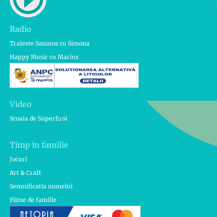
Radio
Traieste Sanatos cu Simona
Happy Music cu Marius
Video
Scoala de SuperEroi
Timp in familie
Jocuri
Art & Craft
Semnificatia numelui
Filme de familie