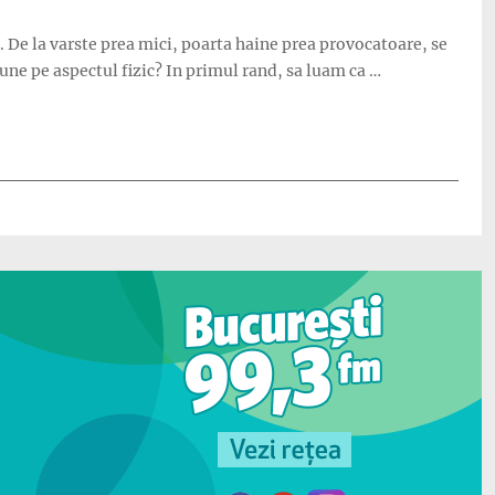
. De la varste prea mici, poarta haine prea provocatoare, se
pune pe aspectul fizic? In primul rand, sa luam ca …