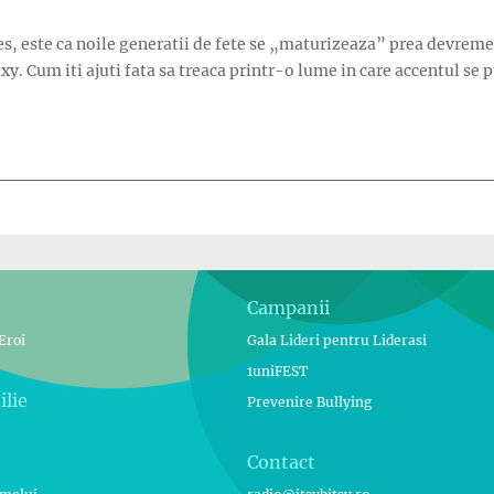
des, este ca noile generatii de fete se „maturizeaza” prea devreme
y. Cum iti ajuti fata sa treaca printr-o lume in care accentul se 
evreme”
Campanii
Eroi
Gala Lideri pentru Liderasi
1uniFEST
ilie
Prevenire Bullying
Contact