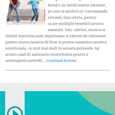
Rasul e un medicament excelent,
pe care si medicii ni-l recomanda
oricand, fara reteta, pentru
ca are multiple beneficii pentru
sanatate. Intr-adevar, muzica si
simtul umorului sunt importante si extrem de valoroase
pentru starea noastra de bine si pentru sanatatea noastra
emotionala, cu atat mai mult in aceasta perioada. Iar
atunci cand iti antrenezi creativitatea pentru a
„Top 10 parodii muzi
reinterpreta melodii …
Continuă lectura