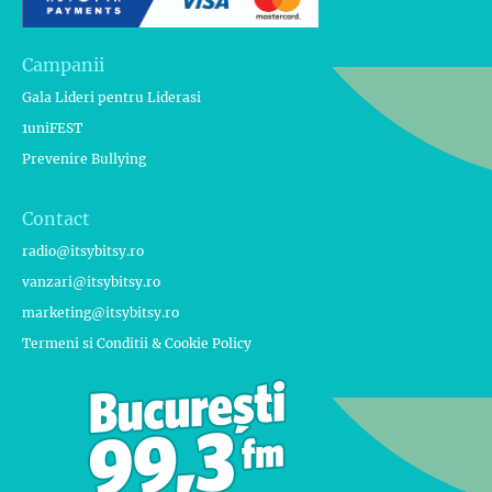
Campanii
Gala Lideri pentru Liderasi
1uniFEST
Prevenire Bullying
Contact
radio@itsybitsy.ro
vanzari@itsybitsy.ro
marketing@itsybitsy.ro
Termeni si Conditii & Cookie Policy