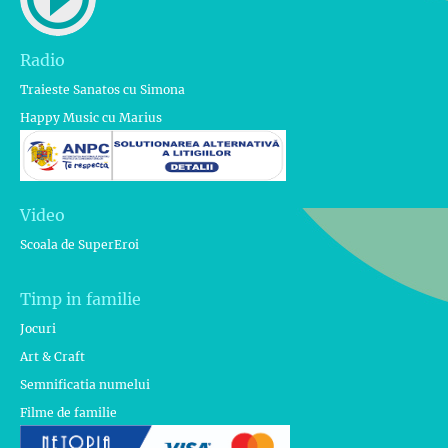
Radio
Traieste Sanatos cu Simona
Happy Music cu Marius
Video
Scoala de SuperEroi
Timp in familie
Jocuri
Art & Craft
Semnificatia numelui
Filme de familie