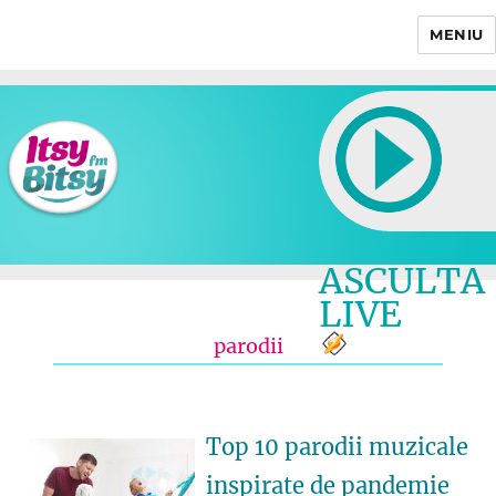
MENIU
Itsy Bitsy
ASCULTA
LIVE
parodii
Top 10 parodii muzicale
inspirate de pandemie