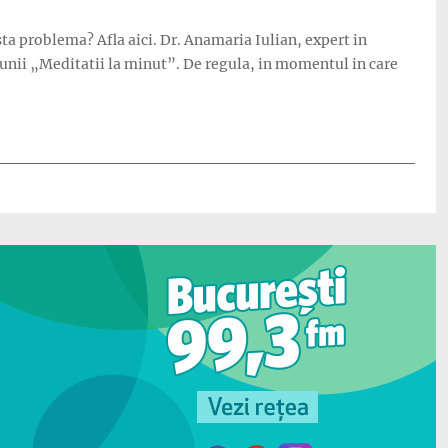
a problema? Afla aici. Dr. Anamaria Iulian, expert in
nii „Meditatii la minut”. De regula, in momentul in care
?”