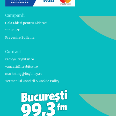
Campanii
Gala Lideri pentru Liderasi
1uniFEST
Prevenire Bullying
Contact
radio@itsybitsy.ro
vanzari@itsybitsy.ro
marketing@itsybitsy.ro
Termeni si Conditii & Cookie Policy