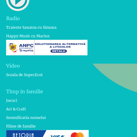
Radio
Traieste Sanatos cu Simona
Happy Music cu Marius
Video
Scoala de SuperEroi
Timp in familie
Jocuri
Art & Craft
Semnificatia numelui
Filme de familie