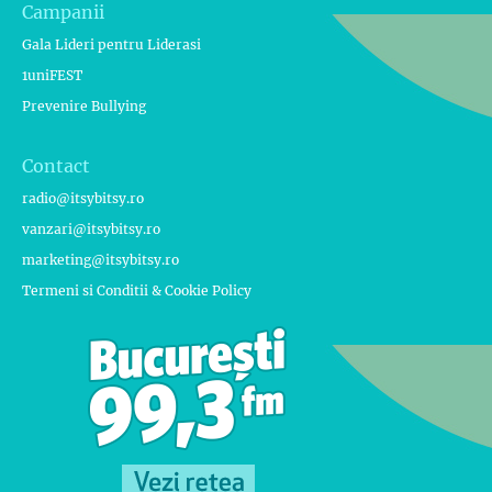
Campanii
Gala Lideri pentru Liderasi
1uniFEST
Prevenire Bullying
Contact
radio@itsybitsy.ro
vanzari@itsybitsy.ro
marketing@itsybitsy.ro
Termeni si Conditii & Cookie Policy