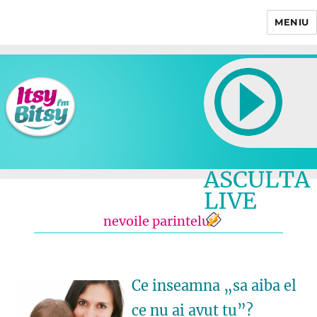
MENIU
Itsy Bitsy
ASCULTA
LIVE
nevoile parintelui
Ce inseamna „sa aiba el
ce nu ai avut tu”?