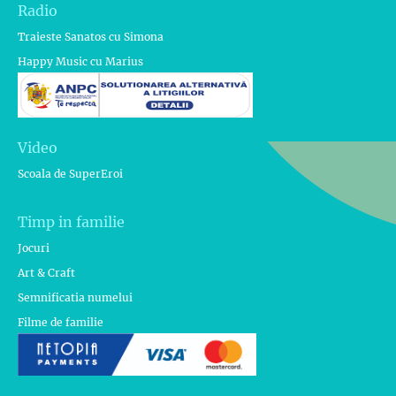
Radio
Traieste Sanatos cu Simona
Happy Music cu Marius
Video
Scoala de SuperEroi
Timp in familie
Jocuri
Art & Craft
Semnificatia numelui
Filme de familie