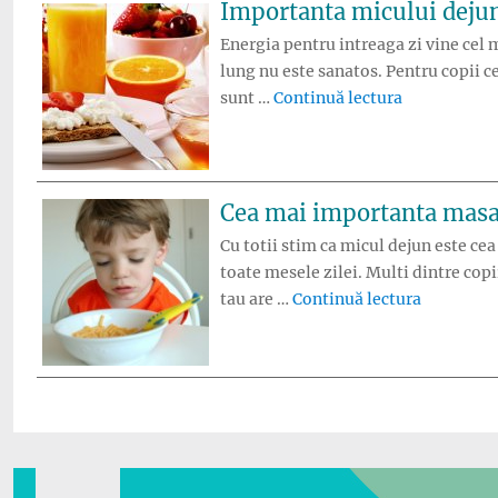
Importanta micului deju
Energia pentru intreaga zi vine cel
lung nu este sanatos. Pentru copii 
„Importanta
sunt …
Continuă lectura
Cea mai importanta masa 
Cu totii stim ca micul dejun este ce
toate mesele zilei. Multi dintre cop
„Cea mai 
tau are …
Continuă lectura