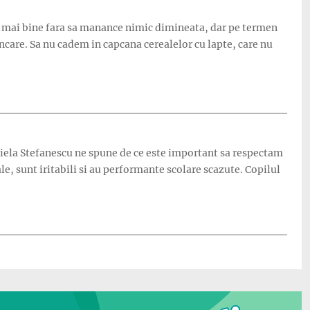
za mai bine fara sa manance nimic dimineata, dar pe termen
care. Sa nu cadem in capcana cerealelor cu lapte, care nu
aniela Stefanescu ne spune de ce este important sa respectam
e, sunt iritabili si au performante scolare scazute. Copilul