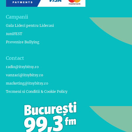
Campanii
Gala Lideri pentru Liderasi
1uniFEST
Prevenire Bullying
Contact
radio@itsybitsy.ro
vanzari@itsybitsy.ro
marketing@itsybitsy.ro
Termeni si Conditii & Cookie Policy