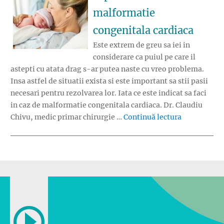
malformatie
congenitala cardiaca
Este extrem de greu sa iei in
considerare ca puiul pe care il
astepti cu atata drag s-ar putea naste cu vreo problema.
Insa astfel de situatii exista si este important sa stii pasii
necesari pentru rezolvarea lor. Iata ce este indicat sa faci
in caz de malformatie congenitala cardiaca. Dr. Claudiu
„Cum proced
Chivu, medic primar chirurgie …
Continuă lectura