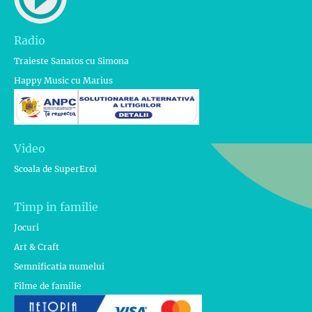
Radio
Traieste Sanatos cu Simona
Happy Music cu Marius
Video
Scoala de SuperEroi
Timp in familie
Jocuri
Art & Craft
Semnificatia numelui
Filme de familie