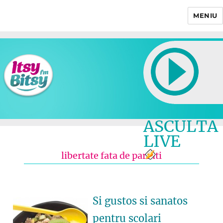
MENIU
Itsy Bitsy
ASCULTA
LIVE
libertate fata de parinti
Si gustos si sanatos
pentru scolari