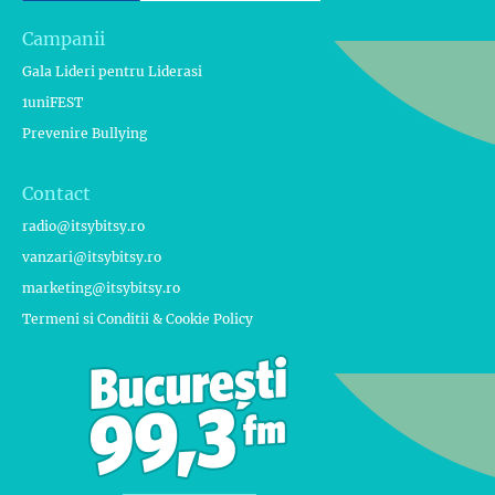
Campanii
Gala Lideri pentru Liderasi
1uniFEST
Prevenire Bullying
Contact
radio@itsybitsy.ro
vanzari@itsybitsy.ro
marketing@itsybitsy.ro
Termeni si Conditii & Cookie Policy