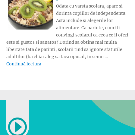
Odata cu varsta scolara, apare si
dorinta copiilor de independenta.
Asta include si alegerile lor
alimentare. Ca parinte, cum iti
convingi scolarul ca ceea ce ii oferi
este si gustos si sanatos? Dorind sa obtina mai multa
libertate fata de parinti, scolarii tind sa ignore sfaturile
adultilor (ba chiar aleg sa faca opusul, in semn …
„Si gustos si sanatos pentru scolari”
Continuă lectura