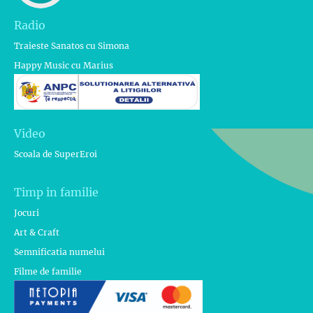
Radio
Traieste Sanatos cu Simona
Happy Music cu Marius
Video
Scoala de SuperEroi
Timp in familie
Jocuri
Art & Craft
Semnificatia numelui
Filme de familie