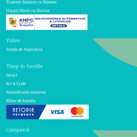
Traieste Sanatos cu Simona
Happy Music cu Marius
Video
Scoala de SuperEroi
Timp in familie
Jocuri
Art & Craft
Semnificatia numelui
Filme de familie
Campanii