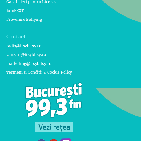
Gala Lideri pentru Liderasi
1uniFEST
Prevenire Bullying
Contact
radio@itsybitsy.ro
vanzari@itsybitsy.ro
marketing@itsybitsy.ro
Termeni si Conditii & Cookie Policy