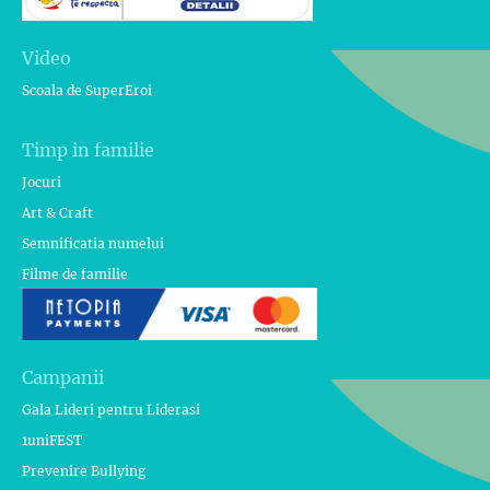
Video
Scoala de SuperEroi
Timp in familie
Jocuri
Art & Craft
Semnificatia numelui
Filme de familie
Campanii
Gala Lideri pentru Liderasi
1uniFEST
Prevenire Bullying