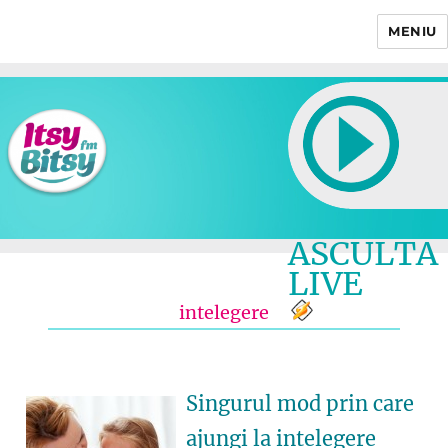
MENIU
Itsy Bitsy
ASCULTA
LIVE
intelegere
Singurul mod prin care
ajungi la intelegere