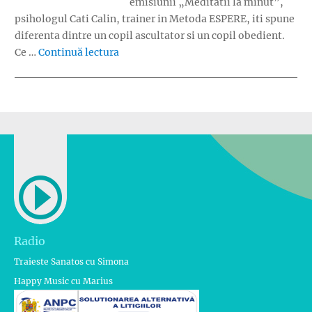
emisiunii „Meditatii la minut”,
psihologul Cati Calin, trainer in Metoda ESPERE, iti spune
diferenta dintre un copil ascultator si un copil obedient.
„Vrei un copil ascultator?”
Ce …
Continuă lectura
Radio
Traieste Sanatos cu Simona
Happy Music cu Marius