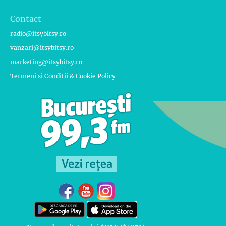
Contact
radio@itsybitsy.ro
vanzari@itsybitsy.ro
marketing@itsybitsy.ro
Termeni si Conditii & Cookie Policy