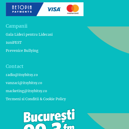
Campanii
Gala Lideri pentru Liderasi
1uniFEST
Prevenire Bullying
Contact
radio@itsybitsy.ro
vanzari@itsybitsy.ro
marketing@itsybitsy.ro
Termeni si Conditii & Cookie Policy