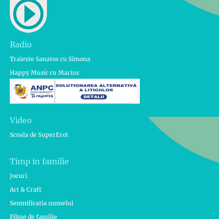
Radio
Traieste Sanatos cu Simona
Happy Music cu Marius
Video
Scoala de SuperEroi
Timp in familie
Jocuri
Art & Craft
Semnificatia numelui
Filme de familie