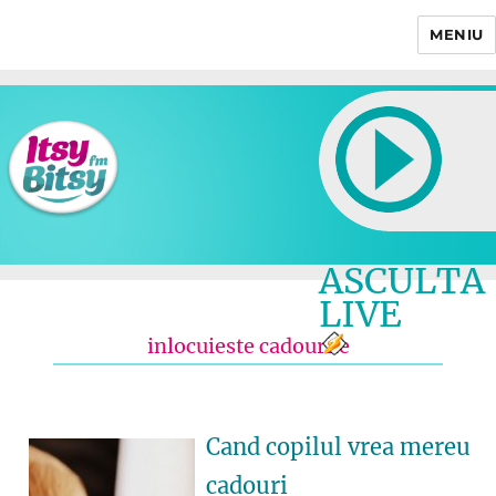
MENIU
Itsy Bitsy
ASCULTA
LIVE
inlocuieste cadourile
Cand copilul vrea mereu
cadouri