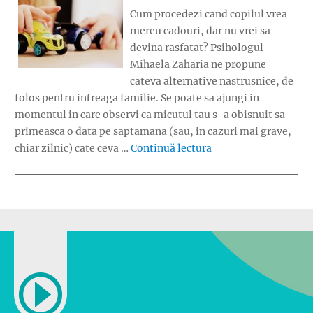
Cum procedezi cand copilul vrea
mereu cadouri, dar nu vrei sa
devina rasfatat? Psihologul
Mihaela Zaharia ne propune
cateva alternative nastrusnice, de
folos pentru intreaga familie. Se poate sa ajungi in
momentul in care observi ca micutul tau s-a obisnuit sa
primeasca o data pe saptamana (sau, in cazuri mai grave,
„Cand copilul vrea 
chiar zilnic) cate ceva …
Continuă lectura