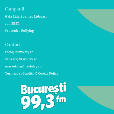
Campanii
Gala Lideri pentru Liderasi
1uniFEST
Prevenire Bullying
Contact
radio@itsybitsy.ro
vanzari@itsybitsy.ro
marketing@itsybitsy.ro
Termeni si Conditii & Cookie Policy