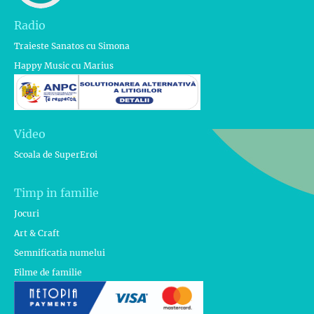
Radio
Traieste Sanatos cu Simona
Happy Music cu Marius
Video
Scoala de SuperEroi
Timp in familie
Jocuri
Art & Craft
Semnificatia numelui
Filme de familie