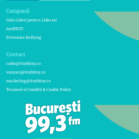
Campanii
Gala Lideri pentru Liderasi
1uniFEST
Prevenire Bullying
Contact
radio@itsybitsy.ro
vanzari@itsybitsy.ro
marketing@itsybitsy.ro
Termeni si Conditii & Cookie Policy