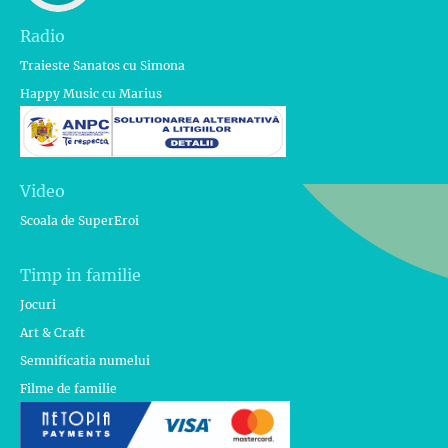
Radio
Traieste Sanatos cu Simona
Happy Music cu Marius
Video
Scoala de SuperEroi
Timp in familie
Jocuri
Art & Craft
Semnificatia numelui
Filme de familie