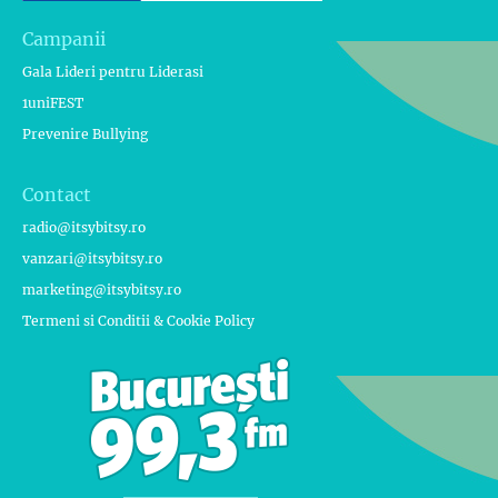
Campanii
Gala Lideri pentru Liderasi
1uniFEST
Prevenire Bullying
Contact
radio@itsybitsy.ro
vanzari@itsybitsy.ro
marketing@itsybitsy.ro
Termeni si Conditii & Cookie Policy