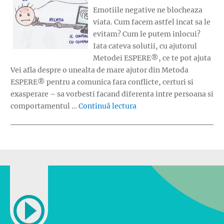
Emotiile negative ne blocheaza
viata. Cum facem astfel incat sa le
evitam? Cum le putem inlocui?
Iata cateva solutii, cu ajutorul
Metodei ESPERE®, ce te pot ajuta
Vei afla despre o unealta de mare ajutor din Metoda
ESPERE® pentru a comunica fara conflicte, certuri si
exasperare – sa vorbesti facand diferenta intre persoana si
„Emotiile negative ne bl
comportamentul …
Continuă lectura