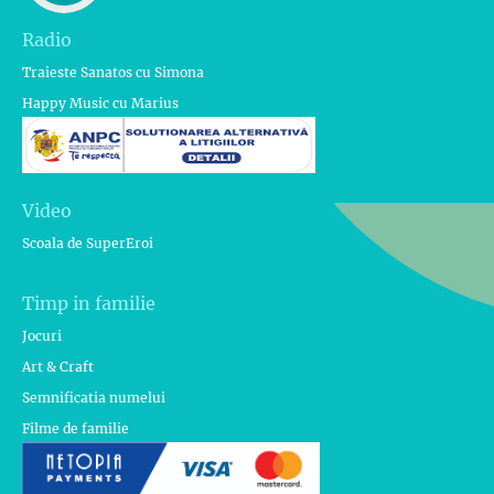
Radio
Traieste Sanatos cu Simona
Happy Music cu Marius
Video
Scoala de SuperEroi
Timp in familie
Jocuri
Art & Craft
Semnificatia numelui
Filme de familie