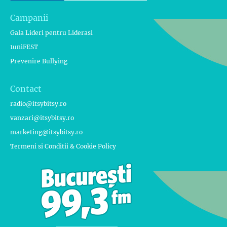
Campanii
Gala Lideri pentru Liderasi
1uniFEST
Prevenire Bullying
Contact
radio@itsybitsy.ro
vanzari@itsybitsy.ro
marketing@itsybitsy.ro
Termeni si Conditii & Cookie Policy