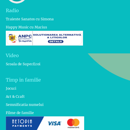
Radio
Traieste Sanatos cu Simona
Happy Music cu Marius
Video
Scoala de SuperEroi
Timp in familie
Jocuri
Art & Craft
Semnificatia numelui
Filme de familie