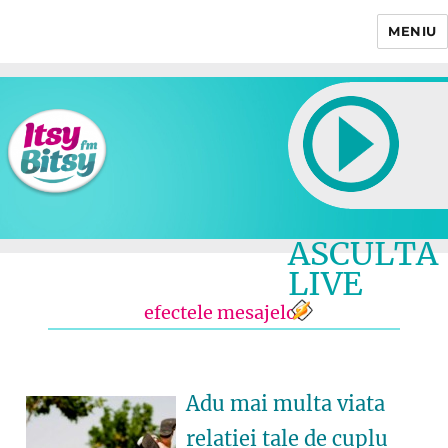
MENIU
Itsy Bitsy
ASCULTA
LIVE
efectele mesajelor
Adu mai multa viata
relatiei tale de cuplu