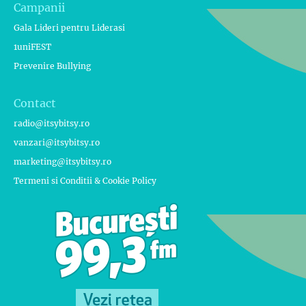
Campanii
Gala Lideri pentru Liderasi
1uniFEST
Prevenire Bullying
Contact
radio@itsybitsy.ro
vanzari@itsybitsy.ro
marketing@itsybitsy.ro
Termeni si Conditii & Cookie Policy