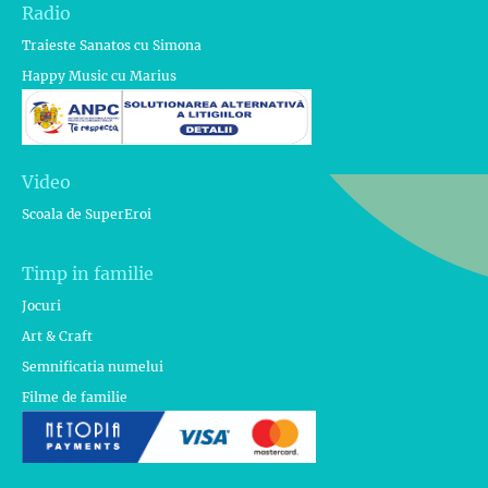
Radio
Traieste Sanatos cu Simona
Happy Music cu Marius
Video
Scoala de SuperEroi
Timp in familie
Jocuri
Art & Craft
Semnificatia numelui
Filme de familie