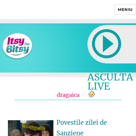
MENIU
Itsy Bitsy
ASCULTA
LIVE
dragaica
Povestile zilei de
Sanziene