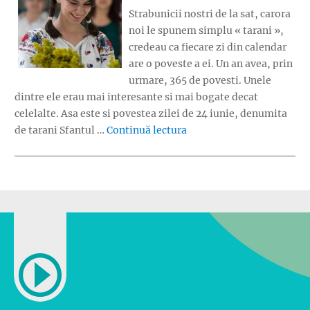
Strabunicii nostri de la sat, carora
noi le spunem simplu « tarani »,
credeau ca fiecare zi din calendar
are o poveste a ei. Un an avea, prin
urmare, 365 de povesti. Unele
dintre ele erau mai interesante si mai bogate decat
celelalte. Asa este si povestea zilei de 24 iunie, denumita
„Povestile zilei de Sanzi
de tarani Sfantul …
Continuă lectura