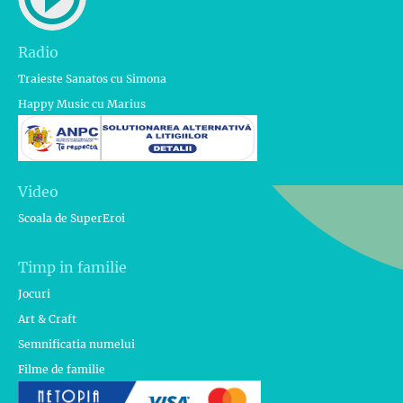
Radio
Traieste Sanatos cu Simona
Happy Music cu Marius
Video
Scoala de SuperEroi
Timp in familie
Jocuri
Art & Craft
Semnificatia numelui
Filme de familie