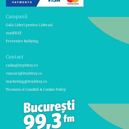
Campanii
Gala Lideri pentru Liderasi
1uniFEST
Prevenire Bullying
Contact
radio@itsybitsy.ro
vanzari@itsybitsy.ro
marketing@itsybitsy.ro
Termeni si Conditii & Cookie Policy