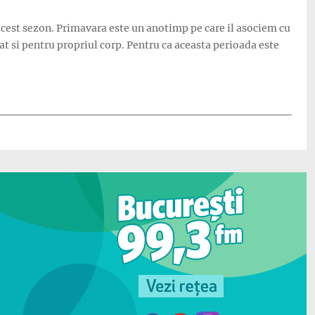
 acest sezon. Primavara este un anotimp pe care il asociem cu
at si pentru propriul corp. Pentru ca aceasta perioada este
de primavara”