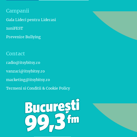
Campanii
Gala Lideri pentru Liderasi
1uniFEST
Prevenire Bullying
Contact
radio@itsybitsy.ro
vanzari@itsybitsy.ro
marketing@itsybitsy.ro
Termeni si Conditii & Cookie Policy