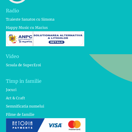
Radio
Traieste Sanatos cu Simona
Happy Music cu Marius
Video
Scoala de SuperEroi
Timp in familie
Jocuri
Art & Craft
Semnificatia numelui
Filme de familie