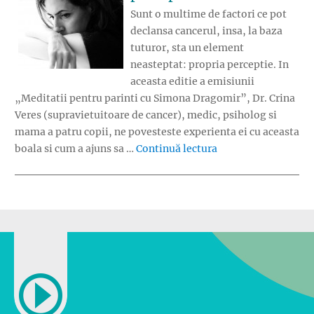
Sunt o multime de factori ce pot
declansa cancerul, insa, la baza
tuturor, sta un element
neasteptat: propria perceptie. In
aceasta editie a emisiunii
„Meditatii pentru parinti cu Simona Dragomir”, Dr. Crina
Veres (supravietuitoare de cancer), medic, psiholog si
mama a patru copii, ne povesteste experienta ei cu aceasta
„Cancerul si propri
boala si cum a ajuns sa …
Continuă lectura