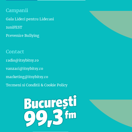
Campanii
Gala Lideri pentru Liderasi
1uniFEST
Prevenire Bullying
Contact
radio@itsybitsy.ro
vanzari@itsybitsy.ro
marketing@itsybitsy.ro
Termeni si Conditii & Cookie Policy