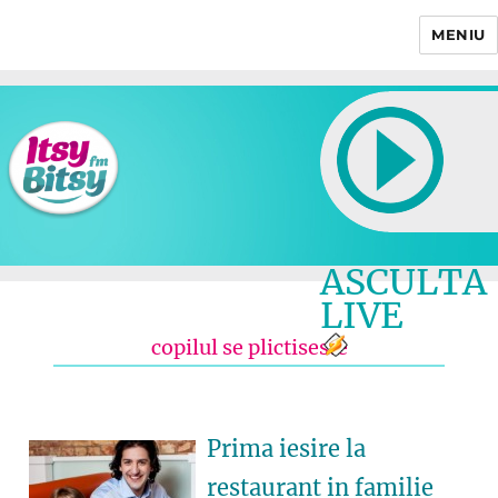
MENIU
Itsy Bitsy
ASCULTA
LIVE
copilul se plictiseste
Prima iesire la
restaurant in familie