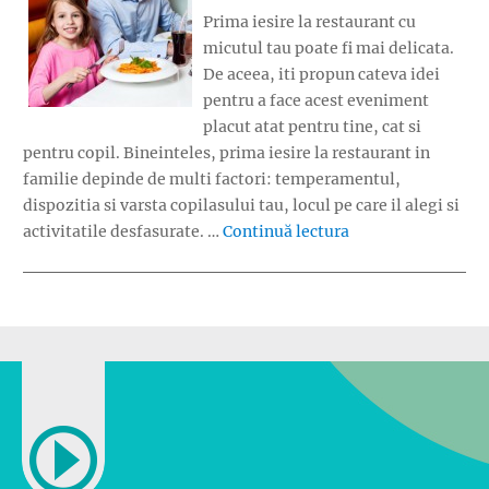
Prima iesire la restaurant cu
micutul tau poate fi mai delicata.
De aceea, iti propun cateva idei
pentru a face acest eveniment
placut atat pentru tine, cat si
pentru copil. Bineinteles, prima iesire la restaurant in
familie depinde de multi factori: temperamentul,
dispozitia si varsta copilasului tau, locul pe care il alegi si
„Prima iesire la r
activitatile desfasurate. …
Continuă lectura