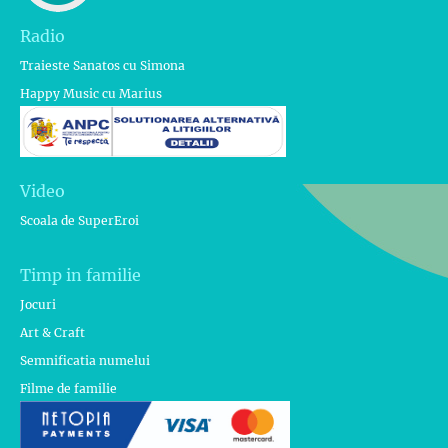
Radio
Traieste Sanatos cu Simona
Happy Music cu Marius
Video
Scoala de SuperEroi
Timp in familie
Jocuri
Art & Craft
Semnificatia numelui
Filme de familie