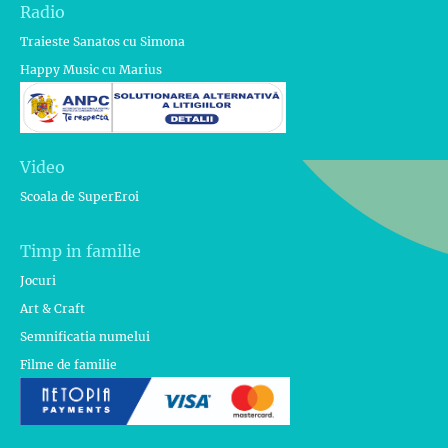
Radio
Traieste Sanatos cu Simona
Happy Music cu Marius
Video
Scoala de SuperEroi
Timp in familie
Jocuri
Art & Craft
Semnificatia numelui
Filme de familie