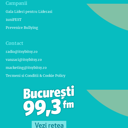
Campanii
Gala Lideri pentru Liderasi
1uniFEST
Prevenire Bullying
Contact
radio@itsybitsy.ro
vanzari@itsybitsy.ro
marketing@itsybitsy.ro
Termeni si Conditii & Cookie Policy