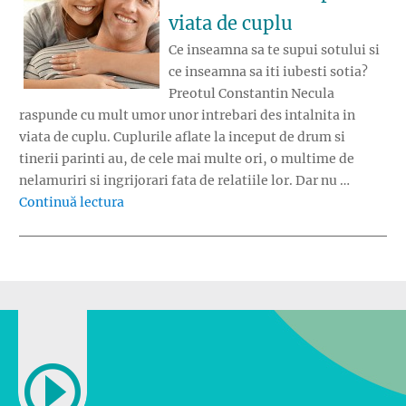
viata de cuplu
Ce inseamna sa te supui sotului si
ce inseamna sa iti iubesti sotia?
Preotul Constantin Necula
raspunde cu mult umor unor intrebari des intalnita in
viata de cuplu. Cuplurile aflate la inceput de drum si
tinerii parinti au, de cele mai multe ori, o multime de
nelamuriri si ingrijorari fata de relatiile lor. Dar nu …
„Raspunsuri la nedumeririle despre viata de
Continuă lectura