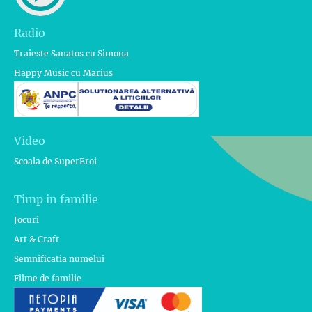
Radio
Traieste Sanatos cu Simona
Happy Music cu Marius
Video
Scoala de SuperEroi
Timp in familie
Jocuri
Art & Craft
Semnificatia numelui
Filme de familie