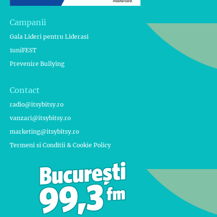
Campanii
Gala Lideri pentru Liderasi
1uniFEST
Prevenire Bullying
Contact
radio@itsybitsy.ro
vanzari@itsybitsy.ro
marketing@itsybitsy.ro
Termeni si Conditii & Cookie Policy