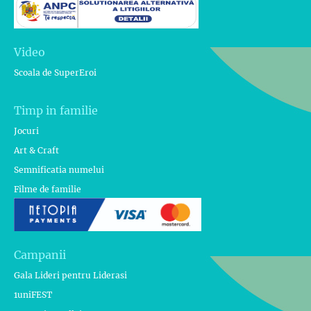
Video
Scoala de SuperEroi
Timp in familie
Jocuri
Art & Craft
Semnificatia numelui
Filme de familie
Campanii
Gala Lideri pentru Liderasi
1uniFEST