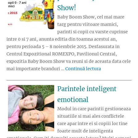
Show!
Baby Boom Show, cel mai mare
targ pentru viitoare mamici,
parinti si copii cu varste cuprinse
intre 0 si 7 ani, anunta editia din toamna acestui an,
pentru perioada 5 – 8 noiembrie 2015. Desfasurata in
Centrul Expozitional ROMEXPO, Pavilionul Central,
expozitia Baby Boom Show va reuni si de aceasta data cele
„Mai putin de o 
mai importante branduri …
Continuă lectura
Parintele inteligent
emotional
Modul in care parintii gestioneaza
situatiile si mai ales conflictele
care apar intre ei si copiii lor tine
foarte mult de inteligenta