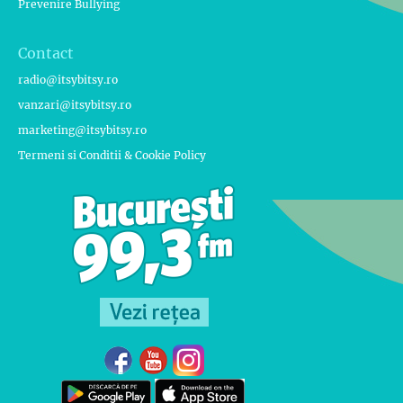
Prevenire Bullying
Contact
radio@itsybitsy.ro
vanzari@itsybitsy.ro
marketing@itsybitsy.ro
Termeni si Conditii & Cookie Policy