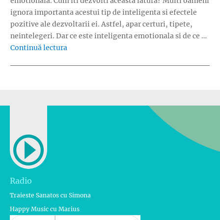
emotionala. Cum iti dezvolti aceasta latura? Multi oameni
ignora importanta acestui tip de inteligenta si efectele
pozitive ale dezvoltarii ei. Astfel, apar certuri, tipete,
neintelegeri. Dar ce este inteligenta emotionala si de ce …
„Parintele inteligent emotional”
Continuă lectura
Radio
Traieste Sanatos cu Simona
Happy Music cu Marius