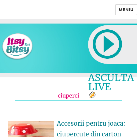
MENIU
Itsy Bitsy
ASCULTA
LIVE
ciuperci
Accesorii pentru joaca:
ciupercute din carton