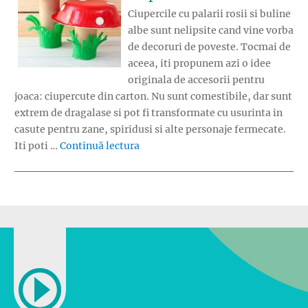
Ciupercile cu palarii rosii si buline
albe sunt nelipsite cand vine vorba
de decoruri de poveste. Tocmai de
aceea, iti propunem azi o idee
originala de accesorii pentru
joaca: ciupercute din carton. Nu sunt comestibile, dar sunt
extrem de dragalase si pot fi transformate cu usurinta in
casute pentru zane, spiridusi si alte personaje fermecate.
„Accesorii pentru joaca: ciupercute
Iti poti …
Continuă lectura