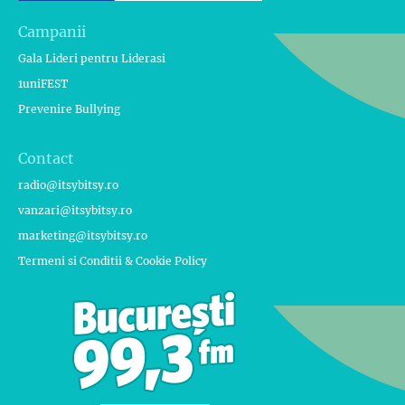
Campanii
Gala Lideri pentru Liderasi
1uniFEST
Prevenire Bullying
Contact
radio@itsybitsy.ro
vanzari@itsybitsy.ro
marketing@itsybitsy.ro
Termeni si Conditii & Cookie Policy