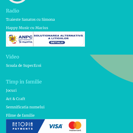
Radio
Traieste Sanatos cu Simona
Happy Music cu Marius
Video
Scoala de SuperEroi
Timp in familie
Jocuri
Art & Craft
Semnificatia numelui
Filme de familie