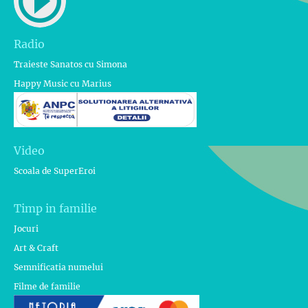
Radio
Traieste Sanatos cu Simona
Happy Music cu Marius
Video
Scoala de SuperEroi
Timp in familie
Jocuri
Art & Craft
Semnificatia numelui
Filme de familie