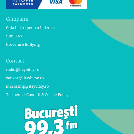
Campanii
Gala Lideri pentru Liderasi
1uniFEST
Prevenire Bullying
Contact
radio@itsybitsy.ro
vanzari@itsybitsy.ro
marketing@itsybitsy.ro
Termeni si Conditii & Cookie Policy