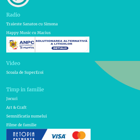
Radio
Traieste Sanatos cu Simona
Happy Music cu Marius
Video
Scoala de SuperEroi
Timp in familie
Jocuri
Art & Craft
Semnificatia numelui
Filme de familie