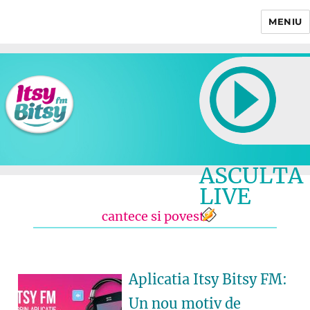
MENIU
Itsy Bitsy
ASCULTA
LIVE
cantece si povesti
Aplicatia Itsy Bitsy FM:
Un nou motiv de