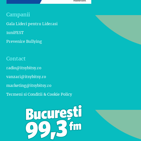
Campanii
Gala Lideri pentru Liderasi
1uniFEST
Prevenire Bullying
Contact
radio@itsybitsy.ro
vanzari@itsybitsy.ro
marketing@itsybitsy.ro
Termeni si Conditii & Cookie Policy