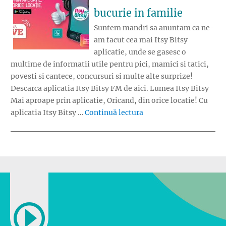
bucurie in familie
Suntem mandri sa anuntam ca ne-
am facut cea mai Itsy Bitsy
aplicatie, unde se gasesc o
multime de informatii utile pentru pici, mamici si tatici,
povesti si cantece, concursuri si multe alte surprize!
Descarca aplicatia Itsy Bitsy FM de aici. Lumea Itsy Bitsy
Mai aproape prin aplicatie, Oricand, din orice locatie! Cu
„Aplicatia Itsy Bitsy F
aplicatia Itsy Bitsy …
Continuă lectura