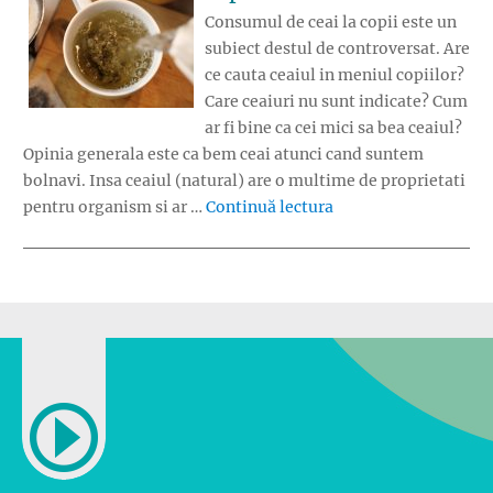
Consumul de ceai la copii este un
subiect destul de controversat. Are
ce cauta ceaiul in meniul copiilor?
Care ceaiuri nu sunt indicate? Cum
ar fi bine ca cei mici sa bea ceaiul?
Opinia generala este ca bem ceai atunci cand suntem
bolnavi. Insa ceaiul (natural) are o multime de proprietati
„Ceaiul in meniul co
pentru organism si ar …
Continuă lectura