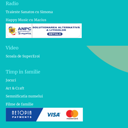
Radio
Traieste Sanatos cu Simona
Happy Music cu Marius
Video
Scoala de SuperEroi
Timp in familie
Jocuri
Art & Craft
Semnificatia numelui
Filme de familie