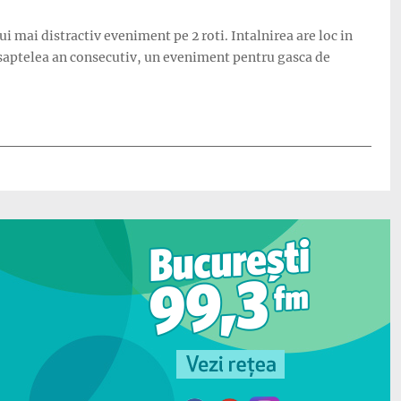
ui mai distractiv eveniment pe 2 roti. Intalnirea are loc in
l saptelea an consecutiv, un eveniment pentru gasca de