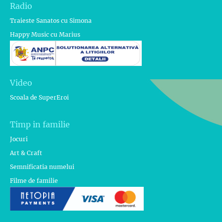
Radio
Traieste Sanatos cu Simona
Happy Music cu Marius
Video
Scoala de SuperEroi
Timp in familie
Jocuri
Art & Craft
Semnificatia numelui
Filme de familie