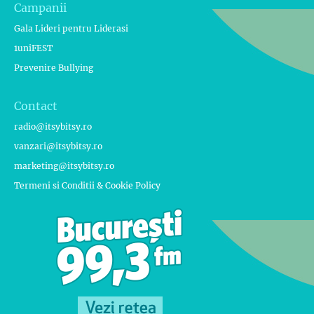
Campanii
Gala Lideri pentru Liderasi
1uniFEST
Prevenire Bullying
Contact
radio@itsybitsy.ro
vanzari@itsybitsy.ro
marketing@itsybitsy.ro
Termeni si Conditii & Cookie Policy