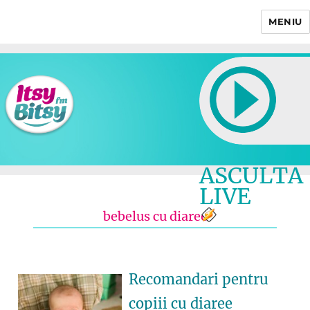
MENIU
Itsy Bitsy
ASCULTA
LIVE
bebelus cu diaree
Recomandari pentru
copiii cu diaree