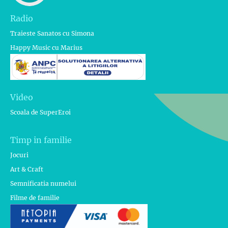
Radio
Traieste Sanatos cu Simona
Happy Music cu Marius
Video
Scoala de SuperEroi
Timp in familie
Jocuri
Art & Craft
Semnificatia numelui
Filme de familie