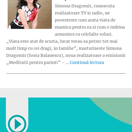
Simona Dragomir, cunoscuta
realizatoare TV si radio, ne
povesteste cum arata viata de
mamica pentru ea si cum o imbina
armonios cu celelalte roluri.
„Viata este atat de scurta, incat vreau sa petrec tot mai
mult timp cu cei dragi, in familie”, marturiseste Simona
Dragomir (fosta Balanescu), noua realizatoare a emisiunii
„Simona Drag
„Meditatii pentru parinti” – …
Continuă lectura