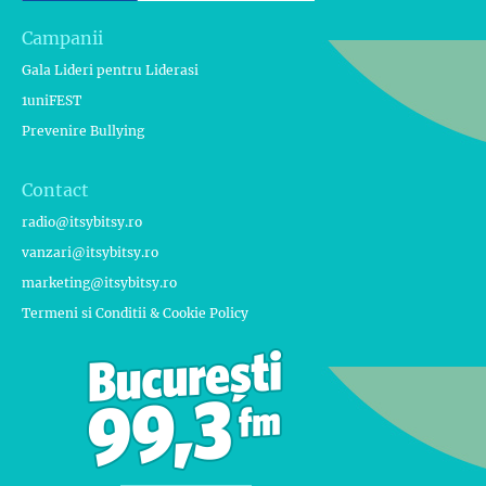
Campanii
Gala Lideri pentru Liderasi
1uniFEST
Prevenire Bullying
Contact
radio@itsybitsy.ro
vanzari@itsybitsy.ro
marketing@itsybitsy.ro
Termeni si Conditii & Cookie Policy