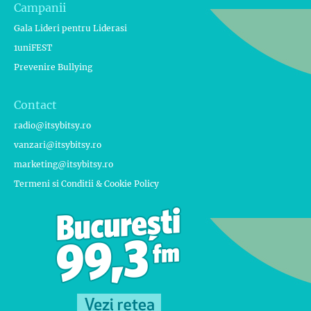
Campanii
Gala Lideri pentru Liderasi
1uniFEST
Prevenire Bullying
Contact
radio@itsybitsy.ro
vanzari@itsybitsy.ro
marketing@itsybitsy.ro
Termeni si Conditii & Cookie Policy