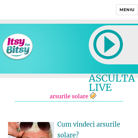
MENIU
Itsy Bitsy
ASCULTA
LIVE
arsurile solare
Cum vindeci arsurile
solare?