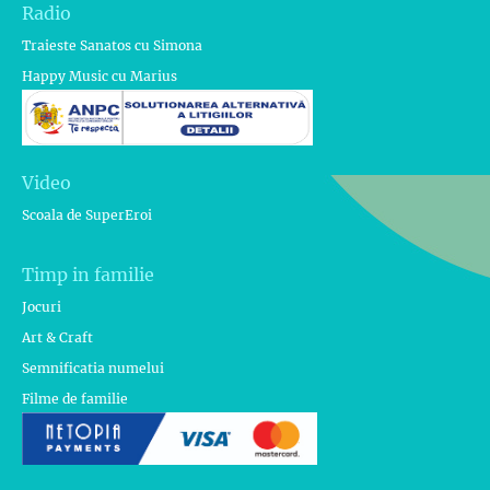
Radio
Traieste Sanatos cu Simona
Happy Music cu Marius
Video
Scoala de SuperEroi
Timp in familie
Jocuri
Art & Craft
Semnificatia numelui
Filme de familie