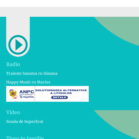
Radio
Traieste Sanatos cu Simona
Happy Music cu Marius
Video
Scoala de SuperEroi
Timp in familie