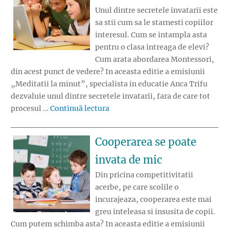
Unul dintre secretele invatarii este
sa stii cum sa le starnesti copiilor
interesul. Cum se intampla asta
pentru o clasa intreaga de elevi?
Cum arata abordarea Montessori,
din acest punct de vedere? In aceasta editie a emisiunii
„Meditatii la minut”, specialista in educatie Anca Trifu
dezvaluie unul dintre secretele invatarii, fara de care tot
„Secretele invatarii de tip Monte
procesul …
Continuă lectura
Cooperarea se poate
invata de mic
Din pricina competitivitatii
acerbe, pe care scolile o
incurajeaza, cooperarea este mai
greu inteleasa si insusita de copii.
Cum putem schimba asta? In aceasta editie a emisiunii