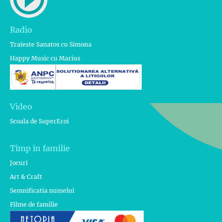
Radio
Traieste Sanatos cu Simona
Happy Music cu Marius
Video
Scoala de SuperEroi
Timp in familie
Jocuri
Art & Craft
Semnificatia numelui
Filme de familie