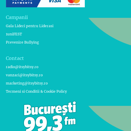
Campanii
Gala Lideri pentru Liderasi
1uniFEST
Prevenire Bullying
Contact
radio@itsybitsy.ro
vanzari@itsybitsy.ro
marketing@itsybitsy.ro
Termeni si Conditii & Cookie Policy