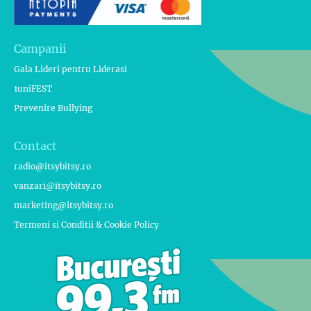
Campanii
Gala Lideri pentru Liderasi
1uniFEST
Prevenire Bullying
Contact
radio@itsybitsy.ro
vanzari@itsybitsy.ro
marketing@itsybitsy.ro
Termeni si Conditii & Cookie Policy