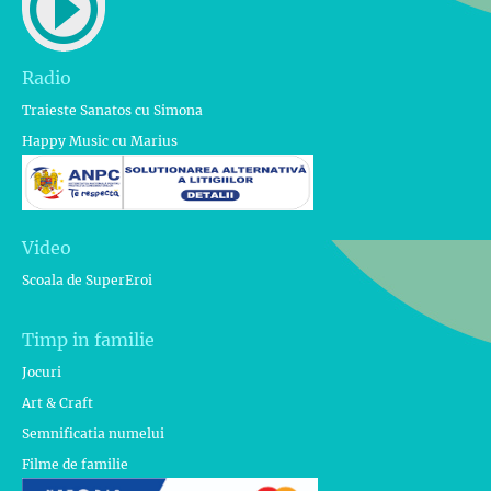
Radio
Traieste Sanatos cu Simona
Happy Music cu Marius
Video
Scoala de SuperEroi
Timp in familie
Jocuri
Art & Craft
Semnificatia numelui
Filme de familie