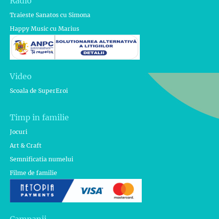
Radio
Traieste Sanatos cu Simona
Happy Music cu Marius
Video
Scoala de SuperEroi
Timp in familie
Jocuri
Art & Craft
Semnificatia numelui
Filme de familie
Campanii