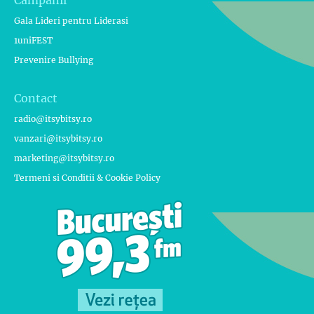
Gala Lideri pentru Liderasi
1uniFEST
Prevenire Bullying
Contact
radio@itsybitsy.ro
vanzari@itsybitsy.ro
marketing@itsybitsy.ro
Termeni si Conditii & Cookie Policy