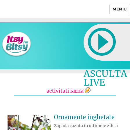
MENIU
Itsy Bitsy
ASCULTA
LIVE
activitati iarna
Ornamente inghetate
Zapada cazuta in ultimele zile a