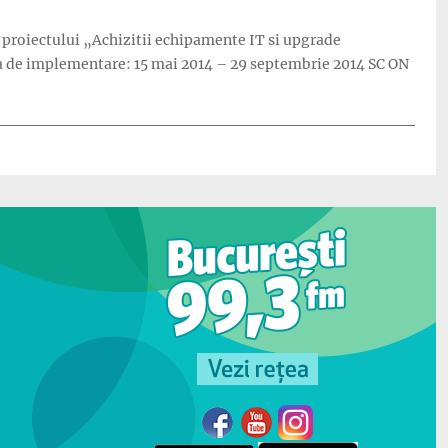
 proiectului „Achizitii echipamente IT si upgrade
da de implementare: 15 mai 2014 – 29 septembrie 2014 SC ON