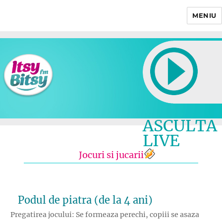
MENIU
Itsy Bitsy
ASCULTA
LIVE
Jocuri si jucarii
Podul de piatra (de la 4 ani)
Pregatirea jocului: Se formeaza perechi, copiii se asaza