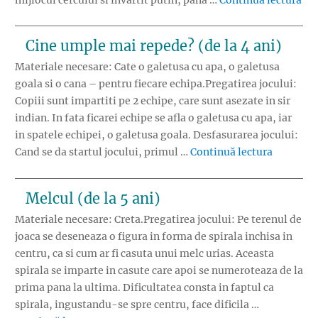
Cine umple mai repede? (de la 4 ani)
Materiale necesare: Cate o galetusa cu apa, o galetusa
goala si o cana – pentru fiecare echipa.Pregatirea jocului:
Copiii sunt impartiti pe 2 echipe, care sunt asezate in sir
indian. In fata ficarei echipe se afla o galetusa cu apa, iar
in spatele echipei, o galetusa goala. Desfasurarea jocului:
„Cine ump
Cand se da startul jocului, primul …
Continuă lectura
Melcul (de la 5 ani)
Materiale necesare: Creta.Pregatirea jocului: Pe terenul de
joaca se deseneaza o figura in forma de spirala inchisa in
centru, ca si cum ar fi casuta unui melc urias. Aceasta
spirala se imparte in casute care apoi se numeroteaza de la
prima pana la ultima. Dificultatea consta in faptul ca
spirala, ingustandu-se spre centru, face dificila …