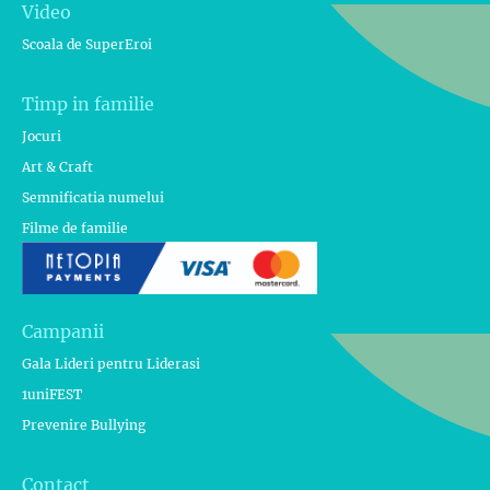
Video
Scoala de SuperEroi
Timp in familie
Jocuri
Art & Craft
Semnificatia numelui
Filme de familie
Campanii
Gala Lideri pentru Liderasi
1uniFEST
Prevenire Bullying
Contact