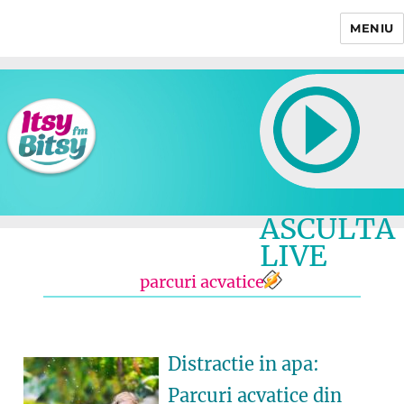
MENIU
Itsy Bitsy
ASCULTA
LIVE
parcuri acvatice
Distractie in apa:
Parcuri acvatice din