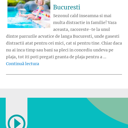
Bucuresti
Sezonul cald inseamna si mai
multa distractie in familie! Vara
aceasta, racoreste-te la unul
dintre parcurile acvatice de langa Bucuresti, unde gasesti
distractii atat pentru cei mici, cat si pentru tine. Chiar daca
nu ai inca timp sau bani sa pleci in concediu undeva pe
plaja, tot iti poti pregati geanta de plaja pentru a …
„Distractie in apa: Parcuri acvatice din Bucu
Continuă lectura