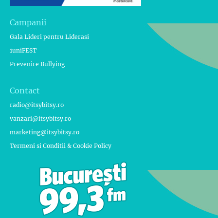
Campanii
Gala Lideri pentru Liderasi
1uniFEST
Prevenire Bullying
Contact
radio@itsybitsy.ro
vanzari@itsybitsy.ro
marketing@itsybitsy.ro
Termeni si Conditii & Cookie Policy