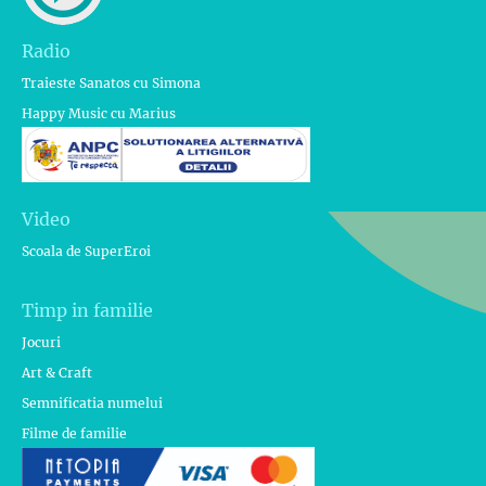
Radio
Traieste Sanatos cu Simona
Happy Music cu Marius
Video
Scoala de SuperEroi
Timp in familie
Jocuri
Art & Craft
Semnificatia numelui
Filme de familie