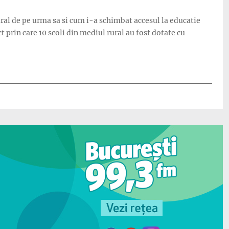
ural de pe urma sa si cum i-a schimbat accesul la educatie
 prin care 10 scoli din mediul rural au fost dotate cu