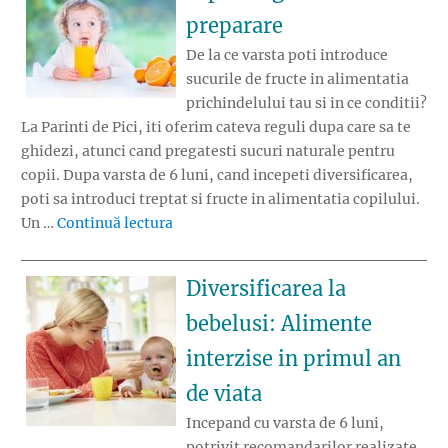
preparare
De la ce varsta poti introduce
sucurile de fructe in alimentatia
prichindelului tau si in ce conditii?
La Parinti de Pici, iti oferim cateva reguli dupa care sa te
ghidezi, atunci cand pregatesti sucuri naturale pentru
copii. Dupa varsta de 6 luni, cand incepeti diversificarea,
poti sa introduci treptat si fructe in alimentatia copilului.
„Sucuri naturale pentru copii: Reguli d
Un …
Continuă lectura
Diversificarea la
bebelusi: Alimente
interzise in primul an
de viata
Incepand cu varsta de 6 luni,
potrivit recomandarilor realizate