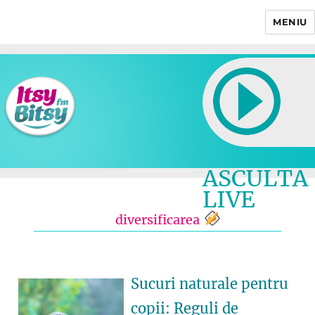
MENIU
Itsy Bitsy
ASCULTA
LIVE
diversificarea
Sucuri naturale pentru
copii: Reguli de