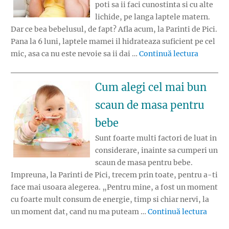
poti sa ii faci cunostinta si cu alte
lichide, pe langa laptele matern.
Dar ce bea bebelusul, de fapt? Afla acum, la Parinti de Pici.
Pana la 6 luni, laptele mamei il hidrateaza suficient pe cel
„Ce bea 
mic, asa ca nu este nevoie sa ii dai …
Continuă lectura
Cum alegi cel mai bun
scaun de masa pentru
bebe
Sunt foarte multi factori de luat in
considerare, inainte sa cumperi un
scaun de masa pentru bebe.
Impreuna, la Parinti de Pici, trecem prin toate, pentru a-ti
face mai usoara alegerea. „Pentru mine, a fost un moment
cu foarte mult consum de energie, timp si chiar nervi, la
„Cum 
un moment dat, cand nu ma puteam …
Continuă lectura