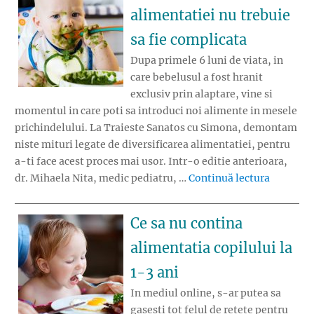
alimentatiei nu trebuie
sa fie complicata
Dupa primele 6 luni de viata, in
care bebelusul a fost hranit
exclusiv prin alaptare, vine si
momentul in care poti sa introduci noi alimente in mesele
prichindelului. La Traieste Sanatos cu Simona, demontam
niste mituri legate de diversificarea alimentatiei, pentru
a-ti face acest proces mai usor. Intr-o editie anterioara,
„Diversif
dr. Mihaela Nita, medic pediatru, …
Continuă lectura
Ce sa nu contina
alimentatia copilului la
1-3 ani
In mediul online, s-ar putea sa
gasesti tot felul de retete pentru