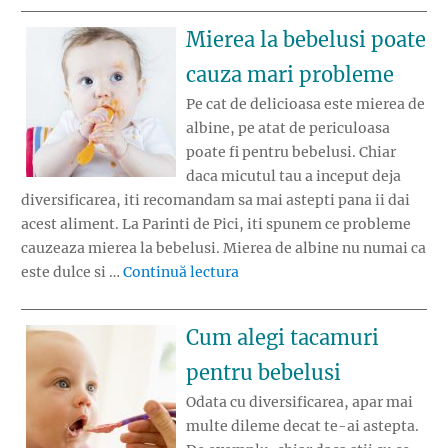
Mierea la bebelusi poate
cauza mari probleme
Pe cat de delicioasa este mierea de
albine, pe atat de periculoasa
poate fi pentru bebelusi. Chiar
daca micutul tau a inceput deja
diversificarea, iti recomandam sa mai astepti pana ii dai
acest aliment. La Parinti de Pici, iti spunem ce probleme
cauzeaza mierea la bebelusi. Mierea de albine nu numai ca
„Mierea la bebelusi poate ca
este dulce si …
Continuă lectura
Cum alegi tacamuri
pentru bebelusi
Odata cu diversificarea, apar mai
multe dileme decat te-ai astepta.